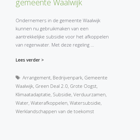
gemeente Waalwijk
Ondernemers in de gemeente Waalwijk
kunnen nu gebruikmaken van een
aantrekkelijke subsidie voor het afkoppelen
van regenwater. Met deze regeling …
Lees verder >
Tags
Arrangement
,
Bedrijvenpark
,
Gemeente
Waalwijk
,
Green Deal 2.0
,
Grote Oogst
,
Klimaatadaptatie
,
Subsidie
,
Verduurzamen
,
Water
,
Waterafkoppelen
,
Watersubsidie
,
Werklandschappen van de toekomst