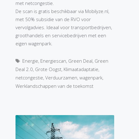
met netcongestie.
De scan is gratis beschikbaar via Mobilyze.nl,
met 50% subsidie van de RVO voor
vervolgadvies. Ideaal voor transportbedrijven,
groothandels en servicebedrijven met een
eigen wagenpark.
Tags
Energie
,
Energiescan
,
Green Deal
,
Green
Deal 2.0
,
Grote Oogst
,
Klimaatadaptatie
,
netcongestie
,
Verduurzamen
,
wagenpark
,
Werklandschappen van de toekomst