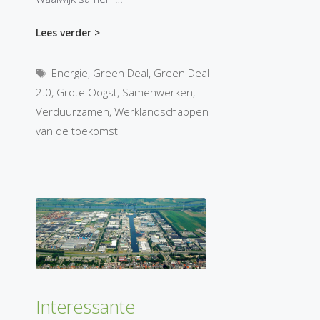
Lees verder >
Tags
Energie
,
Green Deal
,
Green Deal
2.0
,
Grote Oogst
,
Samenwerken
,
Verduurzamen
,
Werklandschappen
van de toekomst
Interessante