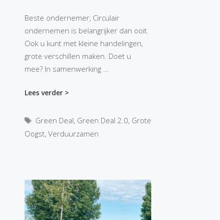
Beste ondernemer, Circulair
ondernemen is belangrijker dan ooit.
Ook u kunt met kleine handelingen,
grote verschillen maken. Doet u
mee? In samenwerking …
Lees verder >
Tags
Green Deal
,
Green Deal 2.0
,
Grote
Oogst
,
Verduurzamen