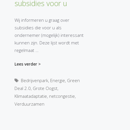
subsidies voor u
Wij informeren u graag over
subsidies die voor u als
ondernemer (mogelijk) interessant
kunnen zijn. Deze lijst wordt met
regelmaat …
Lees verder >
Tags
Bedrijvenpark
,
Energie
,
Green
Deal 2.0
,
Grote Oogst
,
Klimaatadaptatie
,
netcongestie
,
Verduurzamen