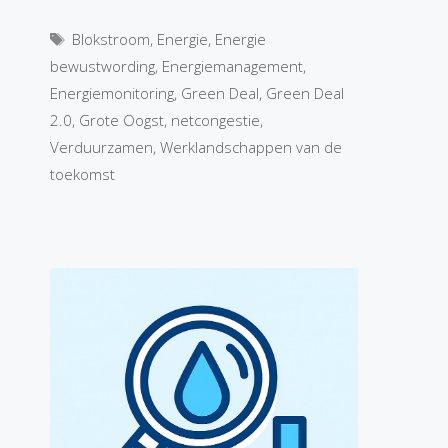
Tags
Blokstroom
,
Energie
,
Energie
bewustwording
,
Energiemanagement
,
Energiemonitoring
,
Green Deal
,
Green Deal
2.0
,
Grote Oogst
,
netcongestie
,
Verduurzamen
,
Werklandschappen van de
toekomst