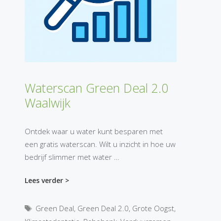
Waterscan Green Deal 2.0
Waalwijk
Ontdek waar u water kunt besparen met
een gratis waterscan. Wilt u inzicht in hoe uw
bedrijf slimmer met water …
Lees verder >
Tags
Green Deal
,
Green Deal 2.0
,
Grote Oogst
,