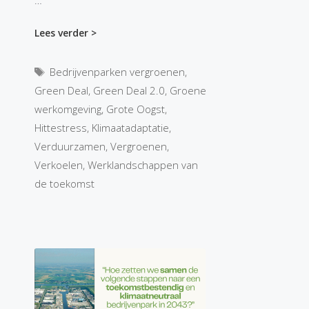
Lees verder >
Tags
Bedrijvenparken vergroenen
,
Green Deal
,
Green Deal 2.0
,
Groene
werkomgeving
,
Grote Oogst
,
Hittestress
,
Klimaatadaptatie
,
Verduurzamen
,
Vergroenen
,
Verkoelen
,
Werklandschappen van
de toekomst