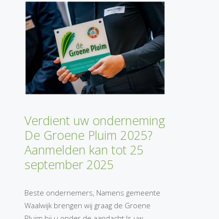
Verdient uw onderneming
De Groene Pluim 2025?
Aanmelden kan tot 25
september 2025
Beste ondernemers, Namens gemeente
Waalwijk brengen wij graag de Groene
Pluim bij u onder de aandacht:Is uw