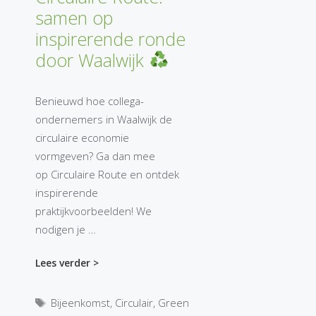
samen op
inspirerende ronde
door Waalwijk
Benieuwd hoe collega-
ondernemers in Waalwijk de
circulaire economie
vormgeven? Ga dan mee
op Circulaire Route en ontdek
inspirerende
praktijkvoorbeelden! We
nodigen je …
Lees verder >
Tags
Bijeenkomst
,
Circulair
,
Green