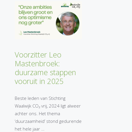
Voorzitter Leo
Mastenbroek:
duurzame stappen
vooruit in 2025
Beste leden van Stichting
Waalwijk CO₂ vrij, 2024 ligt alweer
achter ons. Het thema
‘duurzaamheid’ stond gedurende
het hele jaar …