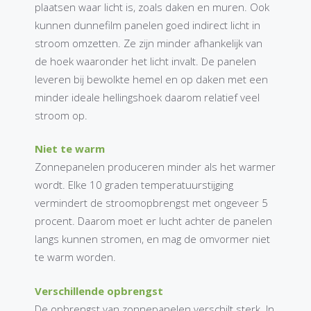
plaatsen waar licht is, zoals daken en muren. Ook
kunnen dunnefilm panelen goed indirect licht in
stroom omzetten. Ze zijn minder afhankelijk van
de hoek waaronder het licht invalt. De panelen
leveren bij bewolkte hemel en op daken met een
minder ideale hellingshoek daarom relatief veel
stroom op.
Niet te warm
Zonnepanelen produceren minder als het warmer
wordt. Elke 10 graden temperatuurstijging
vermindert de stroomopbrengst met ongeveer 5
procent. Daarom moet er lucht achter de panelen
langs kunnen stromen, en mag de omvormer niet
te warm worden.
Verschillende opbrengst
De opbrengst van zonnepanelen verschilt sterk. In