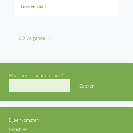
Lees verder >
1
2
3
Volgende →
Waar ben je naar op zoek?
Zoeken
Bijeenkomsten
Berichten