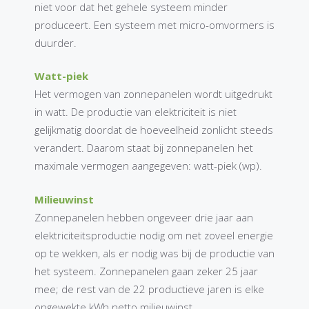
niet voor dat het gehele systeem minder
produceert. Een systeem met micro-omvormers is
duurder.
Watt-piek
Het vermogen van zonnepanelen wordt uitgedrukt
in watt. De productie van elektriciteit is niet
gelijkmatig doordat de hoeveelheid zonlicht steeds
verandert. Daarom staat bij zonnepanelen het
maximale vermogen aangegeven: watt-piek (wp).
Milieuwinst
Zonnepanelen hebben ongeveer drie jaar aan
elektriciteitsproductie nodig om net zoveel energie
op te wekken, als er nodig was bij de productie van
het systeem. Zonnepanelen gaan zeker 25 jaar
mee; de rest van de 22 productieve jaren is elke
opgewekte kWh netto milieuwinst.