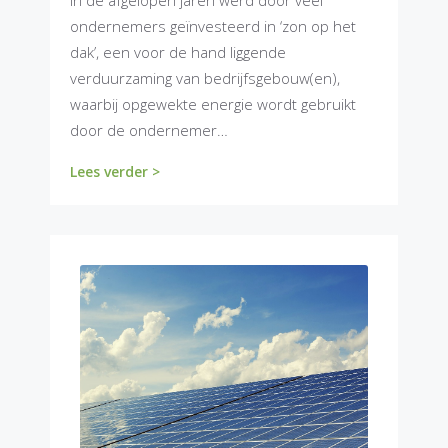
In de afgelopen jaren werd door veel
ondernemers geïnvesteerd in ‘zon op het
dak’, een voor de hand liggende
verduurzaming van bedrijfsgebouw(en),
waarbij opgewekte energie wordt gebruikt
door de ondernemer…
Lees verder >