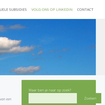
UELE SUBSIDIES
VOLG ONS OP LINKEDIN
CONTACT
Waar ben je naar op zoek?
Zoeken
 van een