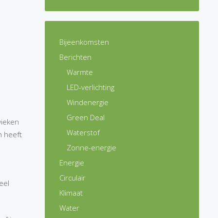
Bijeenkomsten
Berichten
Warmte
LED-verlichting
Windenergie
Green Deal
wieken
Waterstof
n heeft
Zonne-energie
Energie
Circulair
eel
Klimaat
Water