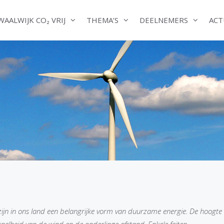
WAALWIJK CO₂ VRIJ
THEMA’S
DEELNEMERS
ACT
zijn in ons land een belangrijke vorm van duurzame energie. De hoogte