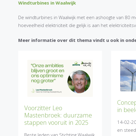
Windturbines in Waalwijk
De windturbines in Waalwijk met een ashoogte van 80 m
hoeveelheid elektriciteit die gelijk is aan het elektricite
Meer informatie over dit thema vindt u ook in onde
Concep
Voorzitter Leo
in bee
Mastenbroek: duurzame
stappen vooruit in 2025
14-02-20
en steed
Beste leden van Stichting Waalwijk