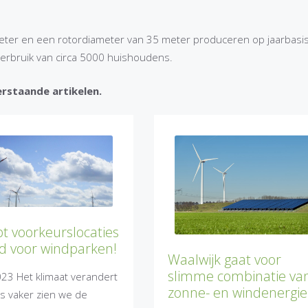
eter en een rotordiameter van 35 meter produceren op jaarbasi
itsverbruik van circa 5000 huishoudens.
rstaande artikelen.
t voorkeurslocaties
ld voor windparken!
Waalwijk gaat voor
slimme combinatie va
23 Het klimaat verandert
zonne- en windenergie
s vaker zien we de