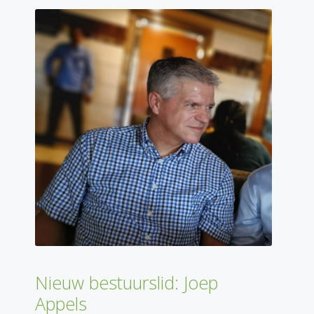
Nieuw bestuurslid: Joep
Appels