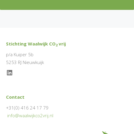
Stichting Waalwijk CO
vrij
2
p/a Kuiper 5b
5253 RJ Nieuwkuijk
LinkedIn
Contact
+31(0) 416 24 17 79
info@waalwijkco2vrij.nl