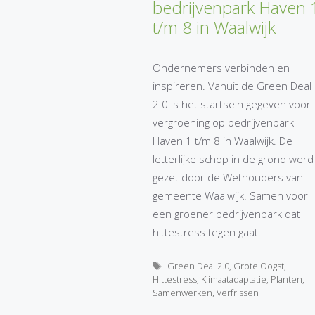
bedrijvenpark Haven 
t/m 8 in Waalwijk
Ondernemers verbinden en
inspireren. Vanuit de Green Deal
2.0 is het startsein gegeven voor
vergroening op bedrijvenpark
Haven 1 t/m 8 in Waalwijk. De
letterlijke schop in de grond werd
gezet door de Wethouders van
gemeente Waalwijk. Samen voor
een groener bedrijvenpark dat
hittestress tegen gaat.
Tags
Green Deal 2.0
,
Grote Oogst
,
Hittestress
,
Klimaatadaptatie
,
Planten
,
Samenwerken
,
Verfrissen