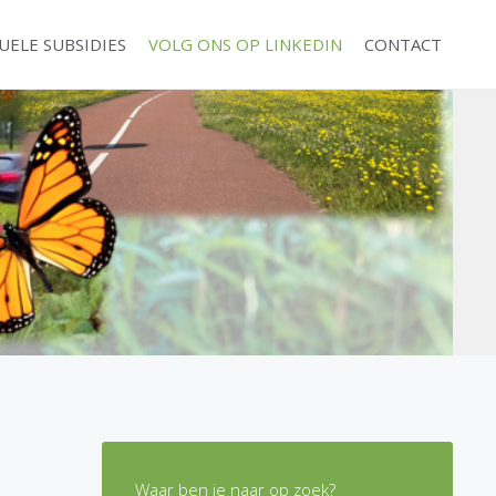
UELE SUBSIDIES
VOLG ONS OP LINKEDIN
CONTACT
Waar ben je naar op zoek?