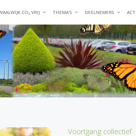
WAALWIJK CO₂ VRIJ
THEMA’S
DEELNEMERS
ACT
Voortgang collectief