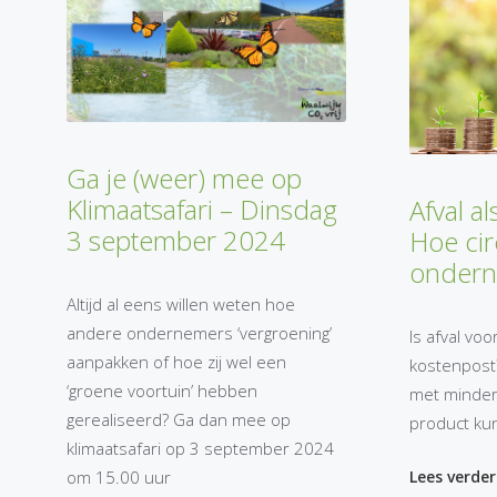
Ga je (weer) mee op
Klimaatsafari – Dinsdag
Afval a
3 september 2024
Hoe cir
onderne
Altijd al eens willen weten hoe
andere ondernemers ‘vergroening’
Is afval voo
aanpakken of hoe zij wel een
kostenpost
‘groene voortuin’ hebben
met minder
gerealiseerd? Ga dan mee op
product kun
klimaatsafari op 3 september 2024
om 15.00 uur
Lees verder