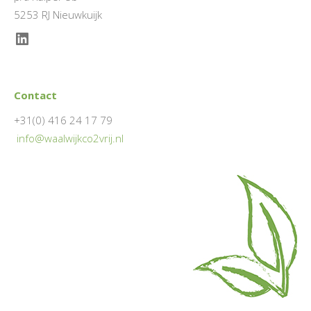
5253 RJ Nieuwkuijk
LinkedIn
Contact
+31(0) 416 24 17 79
info@waalwijkco2vrij.nl