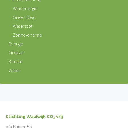
Windenergie
Green Deal
Waterstof
Zonne-energie
Energie
Circulair
Klimaat
Water
Stichting Waalwijk CO
vrij
2
p/a Kuiper 5b