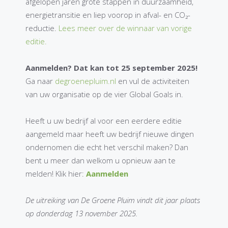
afgelopen jaren grote stappen in duurzaamheid,
energietransitie en liep voorop in afval- en CO₂-
reductie.
Lees meer over de winnaar van vorige
editie.
Aanmelden? Dat kan tot 25 september 2025!
Ga naar
degroenepluim.nl
en vul de activiteiten
van uw organisatie op de vier Global Goals in.
Heeft u uw bedrijf al voor een eerdere editie
aangemeld maar heeft uw bedrijf nieuwe dingen
ondernomen die echt het verschil maken? Dan
bent u meer dan welkom u opnieuw aan te
melden! Klik hier:
Aanmelden
De uitreiking van De Groene Pluim vindt dit jaar plaats
op donderdag 13 november 2025.