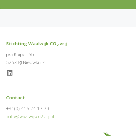
Stichting Waalwijk CO
vrij
2
p/a Kuiper 5b
5253 RJ Nieuwkuijk
LinkedIn
Contact
+31(0) 416 24 17 79
info@waalwijkco2vrij.nl