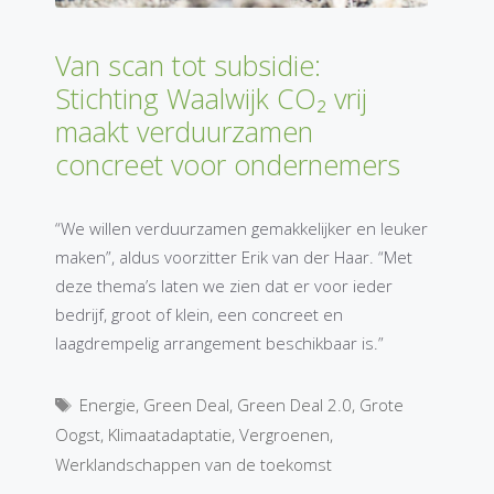
Van scan tot subsidie:
Stichting Waalwijk CO₂ vrij
maakt verduurzamen
concreet voor ondernemers
“We willen verduurzamen gemakkelijker en leuker
maken”, aldus voorzitter Erik van der Haar. “Met
deze thema’s laten we zien dat er voor ieder
bedrijf, groot of klein, een concreet en
laagdrempelig arrangement beschikbaar is.”
Tags
Energie
,
Green Deal
,
Green Deal 2.0
,
Grote
Oogst
,
Klimaatadaptatie
,
Vergroenen
,
Werklandschappen van de toekomst