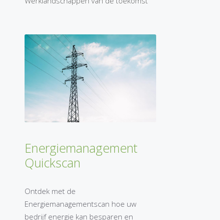
Werklandschappen van de toekomst
Energiemanagement
Quickscan
Ontdek met de
Energiemanagementscan hoe uw
bedrijf energie kan besparen en