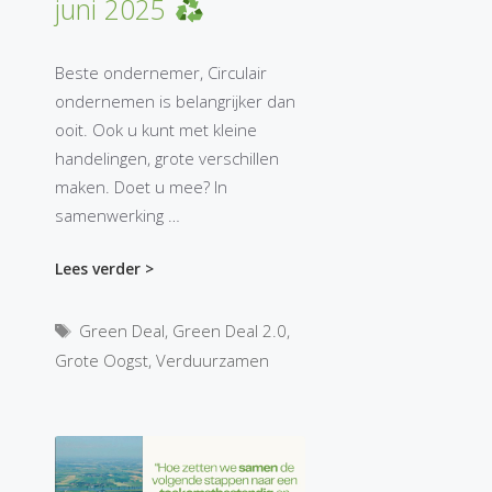
juni 2025
Beste ondernemer, Circulair
ondernemen is belangrijker dan
ooit. Ook u kunt met kleine
handelingen, grote verschillen
maken. Doet u mee? In
samenwerking …
Lees verder >
Tags
Green Deal
,
Green Deal 2.0
,
Grote Oogst
,
Verduurzamen