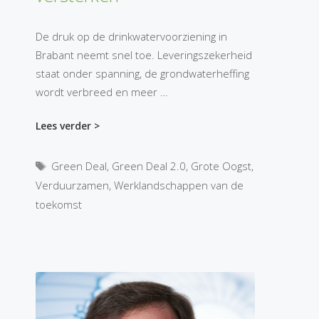
De druk op de drinkwatervoorziening in
Brabant neemt snel toe. Leveringszekerheid
staat onder spanning, de grondwaterheffing
wordt verbreed en meer …
Lees verder >
Tags
Green Deal
,
Green Deal 2.0
,
Grote Oogst
,
Verduurzamen
,
Werklandschappen van de
toekomst