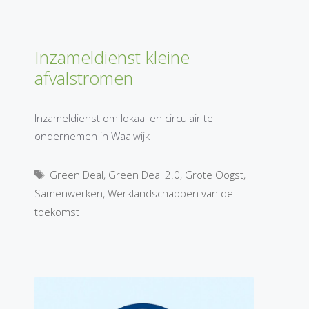
Inzameldienst kleine
afvalstromen
Inzameldienst om lokaal en circulair te
ondernemen in Waalwijk
Tags
Green Deal
,
Green Deal 2.0
,
Grote Oogst
,
Samenwerken
,
Werklandschappen van de
toekomst