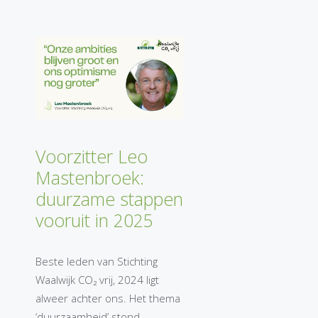
Voorzitter Leo
Mastenbroek:
duurzame stappen
vooruit in 2025
Beste leden van Stichting
Waalwijk CO₂ vrij, 2024 ligt
alweer achter ons. Het thema
‘duurzaamheid’ stond