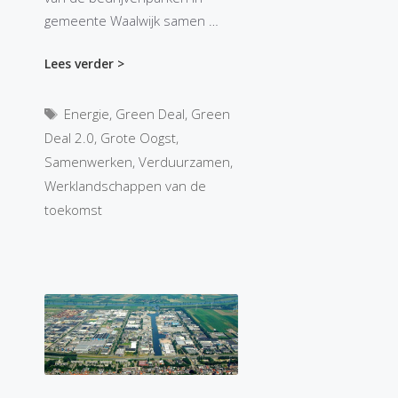
gemeente Waalwijk samen …
Lees verder >
Tags
Energie
,
Green Deal
,
Green
Deal 2.0
,
Grote Oogst
,
Samenwerken
,
Verduurzamen
,
Werklandschappen van de
toekomst