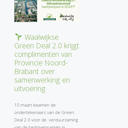
Waalwijkse
Green Deal 2.0 krijgt
complimenten van
Provincie Noord-
Brabant over
samenwerking en
uitvoering
10 maart kwamen de
ondertekenaars van de Green
Deal 2.0 voor de verduurzaming
van de bedrijvenparken in