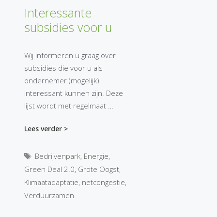
Interessante
subsidies voor u
Wij informeren u graag over
subsidies die voor u als
ondernemer (mogelijk)
interessant kunnen zijn. Deze
lijst wordt met regelmaat …
Lees verder >
Tags
Bedrijvenpark
,
Energie
,
Green Deal 2.0
,
Grote Oogst
,
Klimaatadaptatie
,
netcongestie
,
Verduurzamen