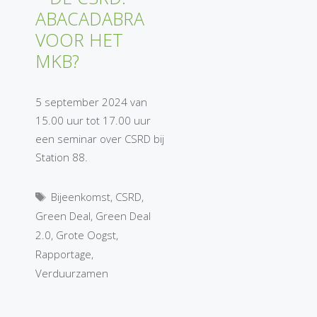
ABACADABRA
VOOR HET
MKB?
5 september 2024 van
15.00 uur tot 17.00 uur
een seminar over CSRD bij
Station 88.
Tags
Bijeenkomst
,
CSRD
,
Green Deal
,
Green Deal
2.0
,
Grote Oogst
,
Rapportage
,
Verduurzamen