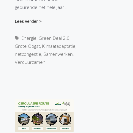
gedurende het hele jaar …
Lees verder >
Tags
Energie
,
Green Deal 2.0
,
Grote Oogst
,
Klimaatadaptatie
,
netcongestie
,
Samenwerken
,
Verduurzamen