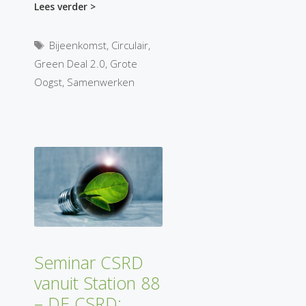
Lees verder >
Tags
Bijeenkomst
,
Circulair
,
Green Deal 2.0
,
Grote
Oogst
,
Samenwerken
Seminar CSRD
vanuit Station 88
– DE CSRD: