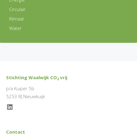
Circulair
Klimaat
Water
Stichting Waalwijk CO
vrij
2
p/a Kuiper 5b
5253 RJ Nieuwkuijk
LinkedIn
Contact