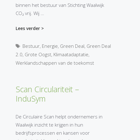
binnen het bestuur van Stichting Waalwijk
CO₂ vrij. Wij …
Lees verder >
Tags
Bestuur
,
Energie
,
Green Deal
,
Green Deal
2.0
,
Grote Oogst
,
Klimaatadaptatie
,
Werklandschappen van de toekomst
Scan Circulariteit –
InduSym
De Circulaire Scan helpt ondernemers in
Waalwijk inzicht te krijgen in hun
bedrijfsprocessen en kansen voor