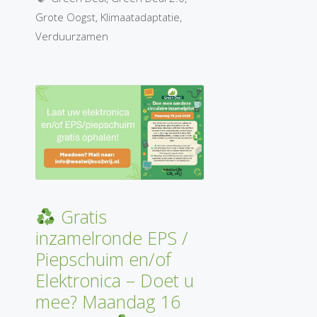
Grote Oogst
,
Klimaatadaptatie
,
Verduurzamen
Gratis
inzamelronde EPS /
Piepschuim en/of
Elektronica – Doet u
mee? Maandag 16