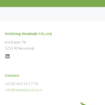
Stichting Waalwijk CO
vrij
2
p/a Kuiper 5b
5253 RJ Nieuwkuijk
LinkedIn
Contact
+31(0) 416 24 17 79
info@waalwijkco2vrij.nl