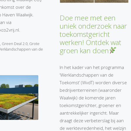
eenkomst over de
 Haven Waalwijk.
Doe mee met een
an via
uniek onderzoek naar
co2vrij.nl.
toekomstgericht
werken! Ontdek wat
,
Green Deal 2.0
,
Grote
groen kan doen
erklandschappen van de
In het kader van het programma
‘Werklandschappen van de
Toekomst’ (WvdT) worden diverse
bedrijventerreinen (waaronder
Waalwijk) de komende jaren
toekomstgerichter, groener en
aantrekkelijker ingericht. Maar
draagt deze verbeterslag bij aan
de werktevredenheid, het welzijn