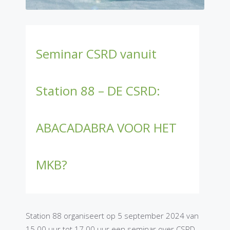
Seminar CSRD vanuit
Station 88 – DE CSRD:
ABACADABRA VOOR HET
MKB?
Station 88 organiseert op 5 september 2024 van
15.00 uur tot 17.00 uur een seminar over CSRD.