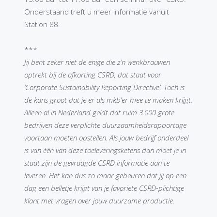
Onderstaand treft u meer informatie vanuit
Station 88.
***
Jij bent zeker niet de enige die z’n wenkbrauwen
optrekt bij de afkorting CSRD, dat staat voor
‘Corporate Sustainability Reporting Directive’. Toch is
de kans groot dat je er als mkb’er mee te maken krijgt.
Alleen al in Nederland geldt dat ruim 3.000 grote
bedrijven deze verplichte duurzaamheidsrapportage
voortaan moeten opstellen. Als jouw bedrijf onderdeel
is van één van deze toeleveringsketens dan moet je in
staat zijn de gevraagde CSRD informatie aan te
leveren. Het kan dus zo maar gebeuren dat jij op een
dag een belletje krijgt van je favoriete CSRD-plichtige
klant met vragen over jouw duurzame productie.