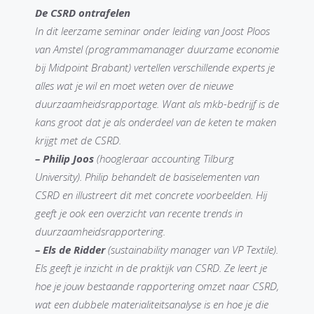
De CSRD ontrafelen
In dit leerzame seminar onder leiding van Joost Ploos
van Amstel (programmamanager duurzame economie
bij Midpoint Brabant) vertellen verschillende experts je
alles wat je wil en moet weten over de nieuwe
duurzaamheidsrapportage. Want als mkb-bedrijf is de
kans groot dat je als onderdeel van de keten te maken
krijgt met de CSRD.
– Philip Joos
(hoogleraar accounting Tilburg
University). Philip behandelt de basiselementen van
CSRD en illustreert dit met concrete voorbeelden. Hij
geeft je ook een overzicht van recente trends in
duurzaamheidsrapportering.
– Els de Ridder
(sustainability manager van VP Textile).
Els geeft je inzicht in de praktijk van CSRD. Ze leert je
hoe je jouw bestaande rapportering omzet naar CSRD,
wat een dubbele materialiteitsanalyse is en hoe je die