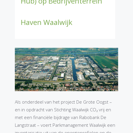
Hub) op Bedrijventerrein
Haven Waalwijk
Als onderdeel van het project De Grote Oogst –
en in opdracht van Stichting Waalwijk CO₂ vrij en
met een financiële bijdrage van Rabobank De
Langstraat – voert Parkmanagement Waalwijk een
inventarisatie uit van de energieprofielen en de