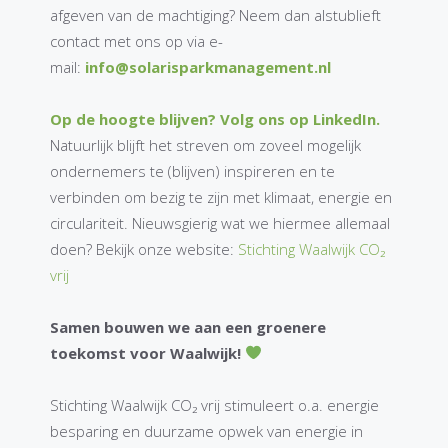
afgeven van de machtiging? Neem dan alstublieft
contact met ons op via e-
mail:
info@solarisparkmanagement.nl
Op de hoogte blijven? Volg ons op LinkedIn.
Natuurlijk blijft het streven om zoveel mogelijk
ondernemers te (blijven) inspireren en te
verbinden om bezig te zijn met klimaat, energie en
circulariteit. Nieuwsgierig wat we hiermee allemaal
doen? Bekijk onze website:
Stichting Waalwijk CO₂
vrij
Samen bouwen we aan een groenere
toekomst voor Waalwijk!
Stichting Waalwijk CO₂ vrij stimuleert o.a. energie
besparing en duurzame opwek van energie in