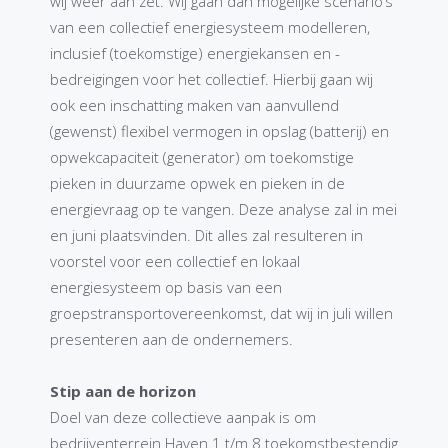
wij weer aan zet. Wij gaan dan mogelijke scenario’s
van een collectief energiesysteem modelleren,
inclusief (toekomstige) energiekansen en -
bedreigingen voor het collectief. Hierbij gaan wij
ook een inschatting maken van aanvullend
(gewenst) flexibel vermogen in opslag (batterij) en
opwekcapaciteit (generator) om toekomstige
pieken in duurzame opwek en pieken in de
energievraag op te vangen. Deze analyse zal in mei
en juni plaatsvinden. Dit alles zal resulteren in
voorstel voor een collectief en lokaal
energiesysteem op basis van een
groepstransportovereenkomst, dat wij in juli willen
presenteren aan de ondernemers.
Stip aan de horizon
Doel van deze collectieve aanpak is om
bedrijventerrein Haven 1 t/m 8 toekomstbestendig