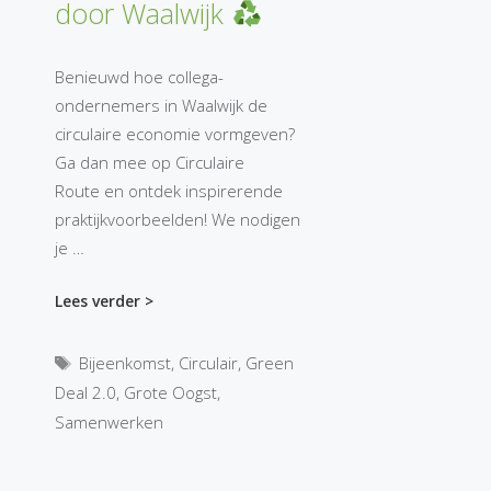
door Waalwijk
Benieuwd hoe collega-
ondernemers in Waalwijk de
circulaire economie vormgeven?
Ga dan mee op Circulaire
Route en ontdek inspirerende
praktijkvoorbeelden! We nodigen
je …
Lees verder >
Tags
Bijeenkomst
,
Circulair
,
Green
Deal 2.0
,
Grote Oogst
,
Samenwerken