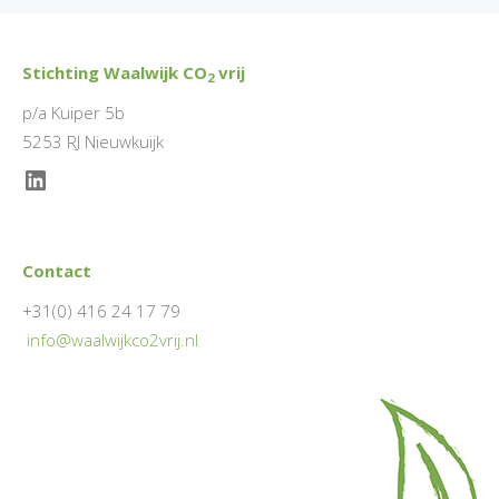
Stichting Waalwijk CO
vrij
2
p/a Kuiper 5b
5253 RJ Nieuwkuijk
LinkedIn
Contact
+31(0) 416 24 17 79
info@waalwijkco2vrij.nl