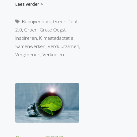
Lees verder >
Tags
Bedrijvenpark
,
Green Deal
2.0
,
Groen
,
Grote Oogst
,
Inspireren
,
Klimaatadaptatie
,
Samenwerken
,
Verduurzamen
,
Vergroenen
,
Verkoelen