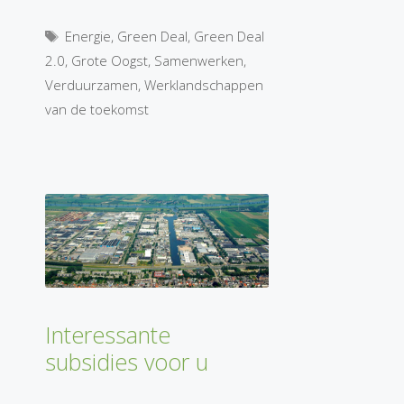
Tags
Energie
,
Green Deal
,
Green Deal
2.0
,
Grote Oogst
,
Samenwerken
,
Verduurzamen
,
Werklandschappen
van de toekomst
Interessante
subsidies voor u