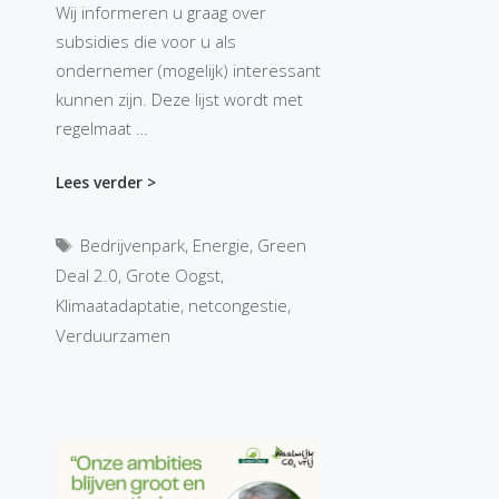
Wij informeren u graag over
subsidies die voor u als
ondernemer (mogelijk) interessant
kunnen zijn. Deze lijst wordt met
regelmaat …
Lees verder >
Tags
Bedrijvenpark
,
Energie
,
Green
Deal 2.0
,
Grote Oogst
,
Klimaatadaptatie
,
netcongestie
,
Verduurzamen