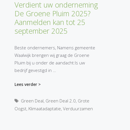
Verdient uw onderneming
De Groene Pluim 2025?
Aanmelden kan tot 25
september 2025
Beste ondernemers, Namens gemeente
Waalwijk brengen wij graag de Groene
Pluim bij u onder de aandacht:Is uw
bedrijf gevestigd in …
Lees verder >
Tags
Green Deal
,
Green Deal 2.0
,
Grote
Oogst
,
Klimaatadaptatie
,
Verduurzamen