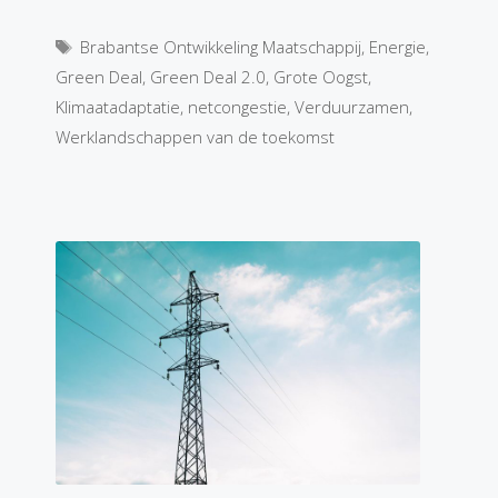
Tags
Brabantse Ontwikkeling Maatschappij
,
Energie
,
Green Deal
,
Green Deal 2.0
,
Grote Oogst
,
Klimaatadaptatie
,
netcongestie
,
Verduurzamen
,
Werklandschappen van de toekomst