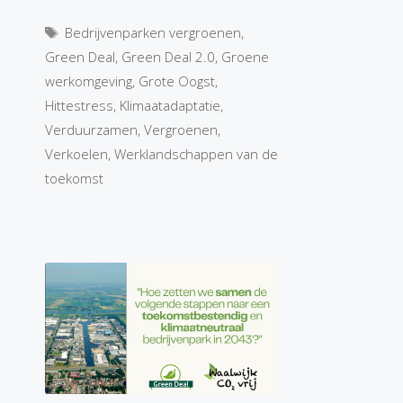
Tags
Bedrijvenparken vergroenen
,
Green Deal
,
Green Deal 2.0
,
Groene
werkomgeving
,
Grote Oogst
,
Hittestress
,
Klimaatadaptatie
,
Verduurzamen
,
Vergroenen
,
Verkoelen
,
Werklandschappen van de
toekomst