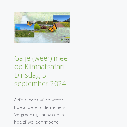
Ga je (weer) mee
op Klimaatsafari –
Dinsdag 3
september 2024
Altijd al eens willen weten
hoe andere ondernemers
‘vergroening’ aanpakken of
hoe zij wel een ‘groene