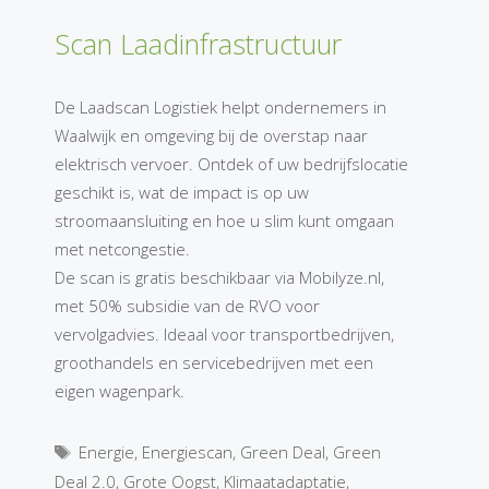
Scan Laadinfrastructuur
De Laadscan Logistiek helpt ondernemers in
Waalwijk en omgeving bij de overstap naar
elektrisch vervoer. Ontdek of uw bedrijfslocatie
geschikt is, wat de impact is op uw
stroomaansluiting en hoe u slim kunt omgaan
met netcongestie.
De scan is gratis beschikbaar via Mobilyze.nl,
met 50% subsidie van de RVO voor
vervolgadvies. Ideaal voor transportbedrijven,
groothandels en servicebedrijven met een
eigen wagenpark.
Tags
Energie
,
Energiescan
,
Green Deal
,
Green
Deal 2.0
,
Grote Oogst
,
Klimaatadaptatie
,