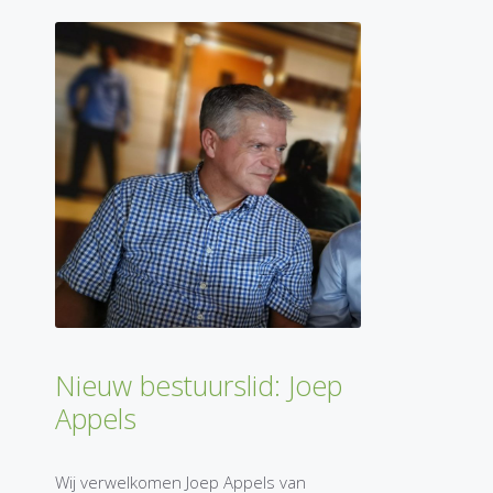
Nieuw bestuurslid: Joep
Appels
Wij verwelkomen Joep Appels van