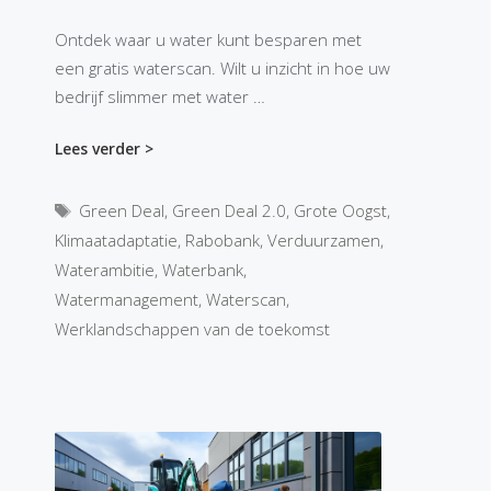
Ontdek waar u water kunt besparen met
een gratis waterscan. Wilt u inzicht in hoe uw
bedrijf slimmer met water …
Lees verder >
Tags
Green Deal
,
Green Deal 2.0
,
Grote Oogst
,
Klimaatadaptatie
,
Rabobank
,
Verduurzamen
,
Waterambitie
,
Waterbank
,
Watermanagement
,
Waterscan
,
Werklandschappen van de toekomst