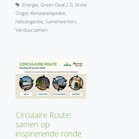
Tags
Energie
,
Green Deal 2.0
,
Grote
Oogst
,
Klimaatadaptatie
,
netcongestie
,
Samenwerken
,
Verduurzamen
Circulaire Route:
samen op
inspirerende ronde