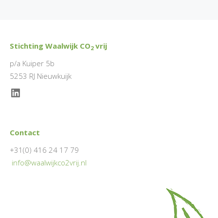
Stichting Waalwijk CO
vrij
2
p/a Kuiper 5b
5253 RJ Nieuwkuijk
LinkedIn
Contact
+31(0) 416 24 17 79
info@waalwijkco2vrij.nl