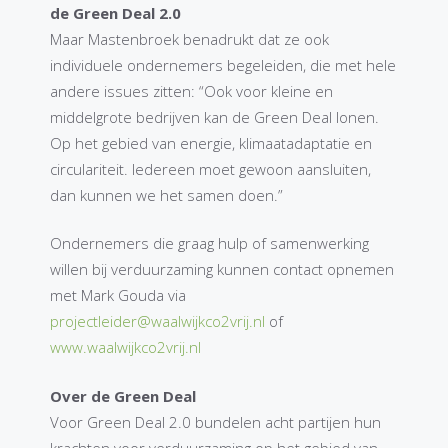
de Green Deal 2.0
Maar Mastenbroek benadrukt dat ze ook
individuele ondernemers begeleiden, die met hele
andere issues zitten: “Ook voor kleine en
middelgrote bedrijven kan de Green Deal lonen.
Op het gebied van energie, klimaatadaptatie en
circulariteit. Iedereen moet gewoon aansluiten,
dan kunnen we het samen doen.”
Ondernemers die graag hulp of samenwerking
willen bij verduurzaming kunnen contact opnemen
met Mark Gouda via
projectleider@waalwijkco2vrij.nl
of
www.waalwijkco2vrij.nl
Over de Green Deal
Voor Green Deal 2.0 bundelen acht partijen hun
krachten voor verduurzaming op het gebied van