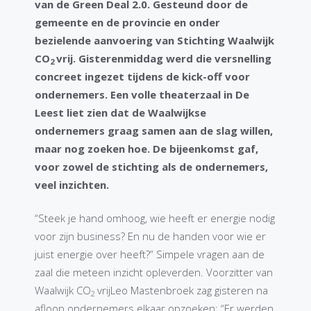
van de Green Deal 2.0. Gesteund door de
gemeente en de provincie en onder
bezielende aanvoering van Stichting Waalwijk
CO
vrij. Gisterenmiddag werd die versnelling
2
concreet ingezet tijdens de kick-off voor
ondernemers. Een volle theaterzaal in De
Leest liet zien dat de Waalwijkse
ondernemers graag samen aan de slag willen,
maar nog zoeken hoe. De bijeenkomst gaf,
voor zowel de stichting als de ondernemers,
veel inzichten.
“Steek je hand omhoog, wie heeft er energie nodig
voor zijn business? En nu de handen voor wie er
juist energie over heeft?” Simpele vragen aan de
zaal die meteen inzicht opleverden. Voorzitter van
Waalwijk CO
vrijLeo Mastenbroek zag gisteren na
2
afloop ondernemers elkaar opzoeken: “Er werden