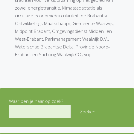
zowel energietransitie, klimaatadaptatie als
circulaire economie/circulariteit: de Brabantse
Ontwikkelings Maatschappij, Gemeente Waalwijk,
Midpoint Brabant, Omgevingsdienst Midden- en
West-Brabant, Parkmanagement Waalwijk B.V.,
Waterschap Brabantse Delta, Provincie Noord-
Brabant en Stichting Waalwijk CO
vrij.
2
Waar ben je naar op zoek?
Zoeken