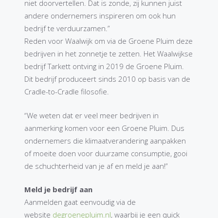
niet doorvertellen. Dat is zonde, zij kunnen juist
andere ondernemers inspireren om ook hun
bedrijf te verduurzamen.”
Reden voor Waalwijk om via de Groene Pluim deze
bedrijven in het zonnetje te zetten. Het Waalwijkse
bedrijf Tarkett ontving in 2019 de Groene Pluim.
Dit bedrijf produceert sinds 2010 op basis van de
Cradle-to-Cradle filosofie.
“We weten dat er veel meer bedrijven in
aanmerking komen voor een Groene Pluim. Dus
ondernemers die klimaatverandering aanpakken
of moeite doen voor duurzame consumptie, gooi
de schuchterheid van je af en meld je aan!”
Meld je bedrijf aan
Aanmelden gaat eenvoudig via de
website
degroenepluim.nl
, waarbij je een quick