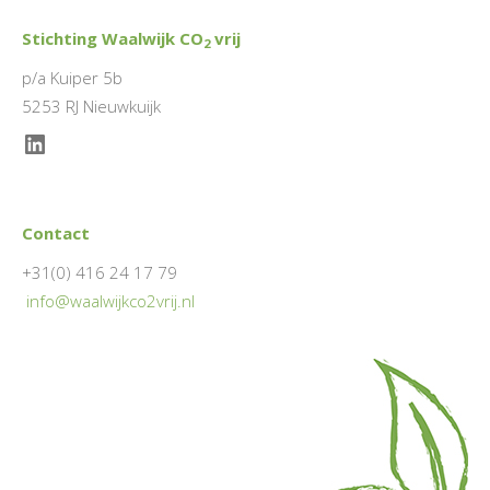
Stichting Waalwijk CO
vrij
2
p/a Kuiper 5b
5253 RJ Nieuwkuijk
LinkedIn
Contact
+31(0) 416 24 17 79
info@waalwijkco2vrij.nl