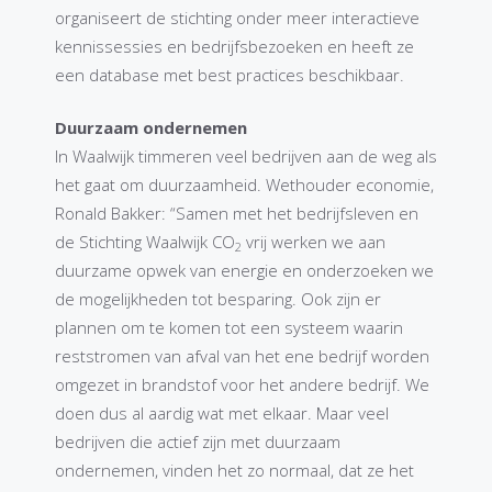
organiseert de stichting onder meer interactieve
kennissessies en bedrijfsbezoeken en heeft ze
een database met best practices beschikbaar.
Duurzaam ondernemen
In Waalwijk timmeren veel bedrijven aan de weg als
het gaat om duurzaamheid. Wethouder economie,
Ronald Bakker: “Samen met het bedrijfsleven en
de Stichting Waalwijk CO
vrij werken we aan
2
duurzame opwek van energie en onderzoeken we
de mogelijkheden tot besparing. Ook zijn er
plannen om te komen tot een systeem waarin
reststromen van afval van het ene bedrijf worden
omgezet in brandstof voor het andere bedrijf. We
doen dus al aardig wat met elkaar. Maar veel
bedrijven die actief zijn met duurzaam
ondernemen, vinden het zo normaal, dat ze het