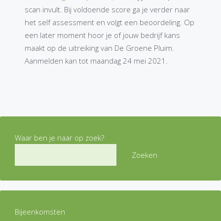
scan invult. Bij voldoende score ga je verder naar
het self assessment en volgt een beoordeling. Op
een later moment hoor je of jouw bedrijf kans
maakt op de uitreiking van De Groene Pluim.
Aanmelden kan tot maandag 24 mei 2021.
Waar ben je naar op zoek?
Zoeken
Bijeenkomsten