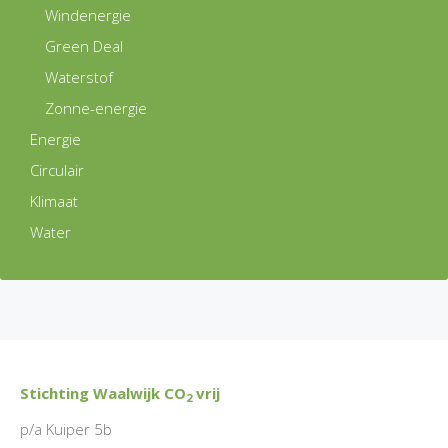
Windenergie
Green Deal
Waterstof
Zonne-energie
Energie
Circulair
Klimaat
Water
Stichting Waalwijk CO
vrij
2
p/a Kuiper 5b