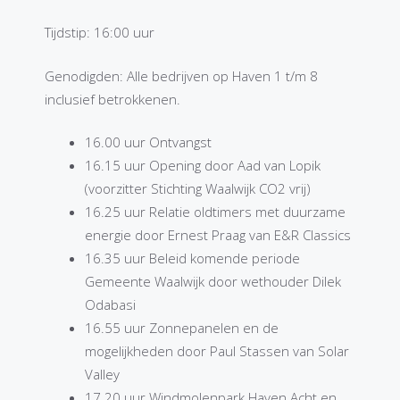
Tijdstip: 16:00 uur
Genodigden: Alle bedrijven op Haven 1 t/m 8
inclusief betrokkenen.
16.00 uur Ontvangst
16.15 uur Opening door Aad van Lopik
(voorzitter Stichting Waalwijk CO2 vrij)
16.25 uur Relatie oldtimers met duurzame
energie door Ernest Praag van E&R Classics
16.35 uur Beleid komende periode
Gemeente Waalwijk door wethouder Dilek
Odabasi
16.55 uur Zonnepanelen en de
mogelijkheden door Paul Stassen van Solar
Valley
17.20 uur Windmolenpark Haven Acht en