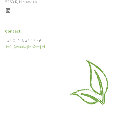
5253 RJ Nieuwkuijk
LinkedIn
Contact
+31(0) 416 24 17 79
info@waalwijkco2vrij.nl