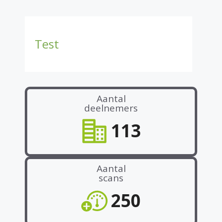
Test
Aantal
deelnemers
113
Aantal
scans
250