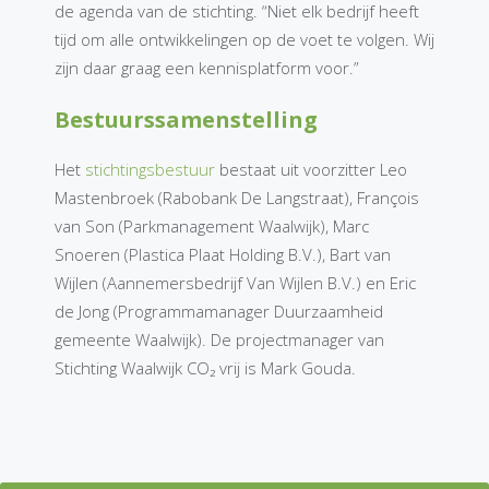
de agenda van de stichting. “Niet elk bedrijf heeft
tijd om alle ontwikkelingen op de voet te volgen. Wij
zijn daar graag een kennisplatform voor.”
Bestuurssamenstelling
Het
stichtingsbestuur
bestaat uit voorzitter Leo
Mastenbroek (Rabobank De Langstraat), François
van Son (Parkmanagement Waalwijk), Marc
Snoeren (Plastica Plaat Holding B.V.), Bart van
Wijlen (Aannemersbedrijf Van Wijlen B.V.) en Eric
de Jong (Programmamanager Duurzaamheid
gemeente Waalwijk). De projectmanager van
Stichting Waalwijk CO₂ vrij is Mark Gouda.