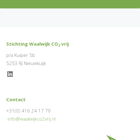
Stichting Waalwijk CO
vrij
2
p/a Kuiper 5b
5253 RJ Nieuwkuijk
LinkedIn
Contact
+31(0) 416 24 17 79
info@waalwijkco2vrij.nl