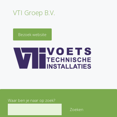
VTI Groep B.V.
Bezoek website
Waar ben je naar op zoek?
Zoeken