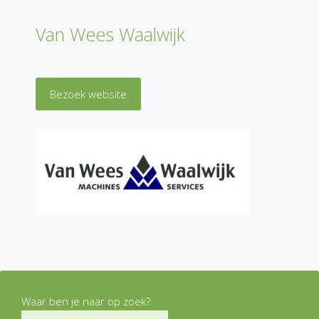
Van Wees Waalwijk
Bezoek website
Waar ben je naar op zoek?