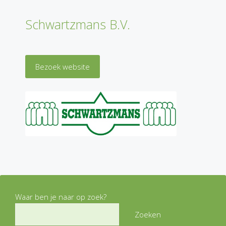
Schwartzmans B.V.
Bezoek website
Waar ben je naar op zoek?
Zoeken