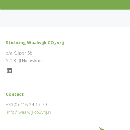
Stichting Waalwijk CO
vrij
2
p/a Kuiper 5b
5253 RJ Nieuwkuijk
LinkedIn
Contact
+31(0) 416 24 17 79
info@waalwijkco2vrij.nl