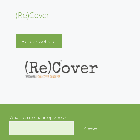
(Re)Cover
Bezoek website
Waar ben je naar op zoek?
Zoeken