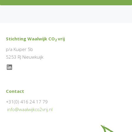
Stichting Waalwijk CO
vrij
2
p/a Kuiper 5b
5253 RJ Nieuwkuijk
LinkedIn
Contact
+31(0) 416 24 17 79
info@waalwijkco2vrij.nl