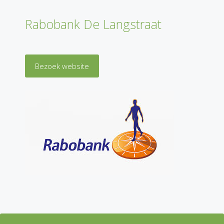
Rabobank De Langstraat
Bezoek website