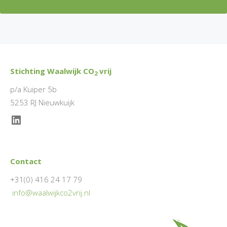
Stichting Waalwijk CO
vrij
2
p/a Kuiper 5b
5253 RJ Nieuwkuijk
LinkedIn
Contact
+31(0) 416 24 17 79
info@waalwijkco2vrij.nl