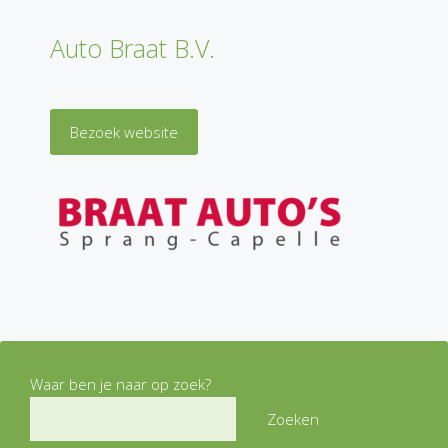
Auto Braat B.V.
Bezoek website
Waar ben je naar op zoek?
Zoeken