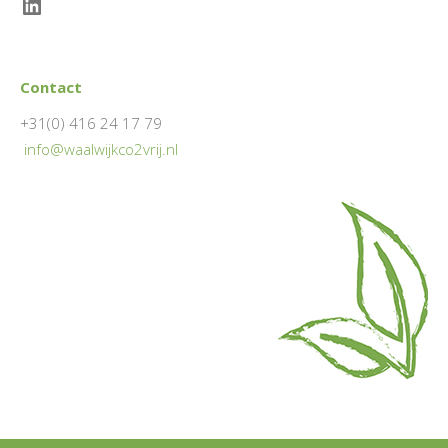
LinkedIn
Contact
+31(0) 416 24 17 79
info@waalwijkco2vrij.nl