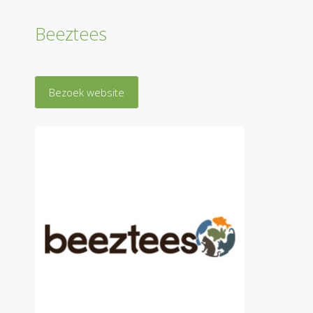
Beeztees
Bezoek website