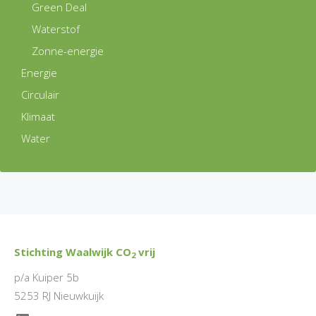
Green Deal
Waterstof
Zonne-energie
Energie
Circulair
Klimaat
Water
Stichting Waalwijk CO
vrij
2
p/a Kuiper 5b
5253 RJ Nieuwkuijk