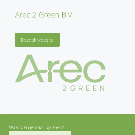
Arec 2 Green B.V.
Bezoek website
Waar ben je naar op zoek?