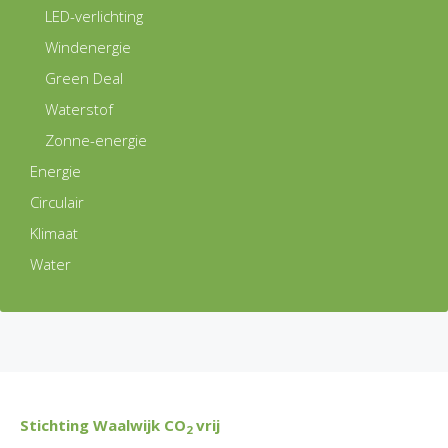
LED-verlichting
Windenergie
Green Deal
Waterstof
Zonne-energie
Energie
Circulair
Klimaat
Water
Stichting Waalwijk CO
vrij
2