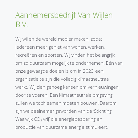
Aannemersbedrijf Van Wijlen
B.V.
Wij willen de wereld mooier maken, zodat
iedereen meer geniet van wonen, werken,
recreëren en sporten. Wij vinden het belangrijk
om zo duurzaam mogelijk te ondernemen. Eén van
onze gewaagde doelen is om in 2023 een
organisatie te zijn die volledig klimaatneutraal
werkt. Wij zien genoeg kansen om vernieuwingen
door te voeren. Een klimaatneutrale omgeving
zullen we toch samen moeten bouwen! Daarom
zijn we deelnemer geworden van de ‘Stichting
Waalwijk CO₂ vrij’ die energiebesparing en
productie van duurzame energie stimuleert.