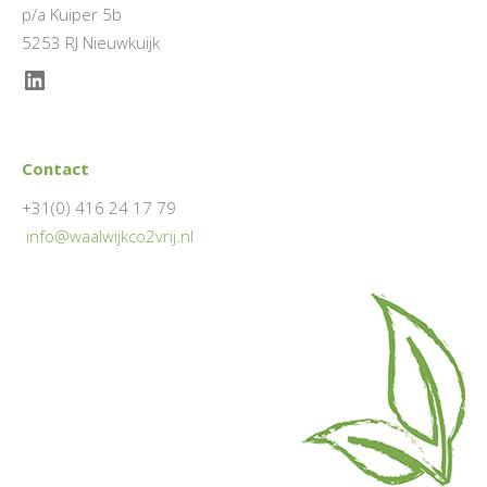
p/a Kuiper 5b
5253 RJ Nieuwkuijk
LinkedIn
Contact
+31(0) 416 24 17 79
info@waalwijkco2vrij.nl