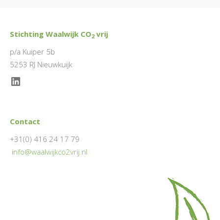
Stichting Waalwijk CO
vrij
2
p/a Kuiper 5b
5253 RJ Nieuwkuijk
LinkedIn
Contact
+31(0) 416 24 17 79
info@waalwijkco2vrij.nl