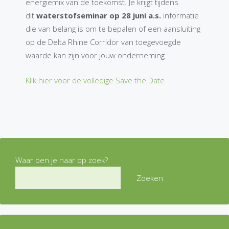
energiemix van de toekomst. Je krijgt tijdens
dit
waterstofseminar op 28 juni a.s.
informatie
die van belang is om te bepalen of een aansluiting
op de Delta Rhine Corridor van toegevoegde
waarde kan zijn voor jouw onderneming.
Klik hier voor de volledige Save the Date
Waar ben je naar op zoek?
Zoeken