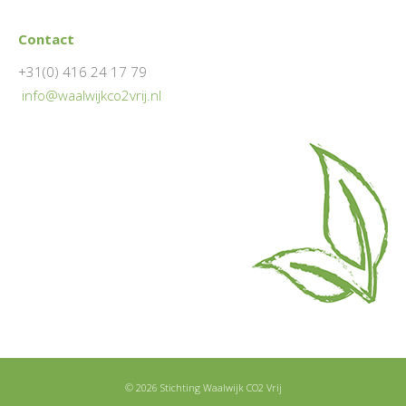
Contact
+31(0) 416 24 17 79
info@waalwijkco2vrij.nl
© 2026 Stichting Waalwijk CO2 Vrij