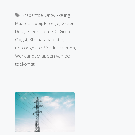
Tags
Brabantse Ontwikkeling
Maatschappij
,
Energie
,
Green
Deal
,
Green Deal 2.0
,
Grote
Oogst
,
Klimaatadaptatie
,
netcongestie
,
Verduurzamen
,
Werklandschappen van de
toekomst