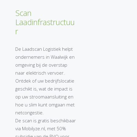
Scan
Laadinfrastructuu
r
De Laadscan Logistiek helpt
ondernemers in Waalwijk en
omgeving bij de overstap
naar elektrisch vervoer.
Ontdek of uw bedrijfslocatie
geschikt is, wat de impact is
op uw stroomaansluiting en
hoe u slim kunt omgaan met
netcongestie.
De scan is gratis beschikbaar
via Mobilyze.nl, met 50%
subsidie van de RVO voor