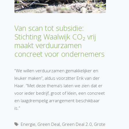
Van scan tot subsidie:
Stichting Waalwijk CO₂ vrij
maakt verduurzamen
concreet voor ondernemers
“We willen verduurzamen gemakkelijker en
leuker maken”, aldus voorzitter Erik van der
Haar. “Met deze thema’s laten we zien dat er
voor ieder bedrijf, groot of klein, een concreet
en laagdrempelig arrangement beschikbaar
is.”
Tags
Energie
,
Green Deal
,
Green Deal 2.0
,
Grote