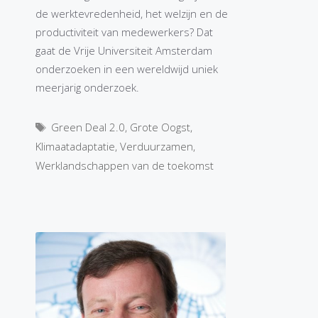
de werktevredenheid, het welzijn en de
productiviteit van medewerkers? Dat
gaat de Vrije Universiteit Amsterdam
onderzoeken in een wereldwijd uniek
meerjarig onderzoek.
Tags
Green Deal 2.0
,
Grote Oogst
,
Klimaatadaptatie
,
Verduurzamen
,
Werklandschappen van de toekomst