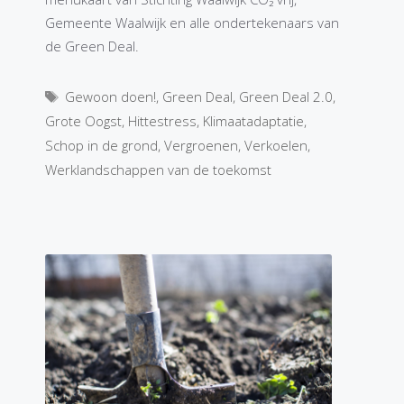
Gemeente Waalwijk en alle ondertekenaars van
de Green Deal.
Tags
Gewoon doen!
,
Green Deal
,
Green Deal 2.0
,
Grote Oogst
,
Hittestress
,
Klimaatadaptatie
,
Schop in de grond
,
Vergroenen
,
Verkoelen
,
Werklandschappen van de toekomst