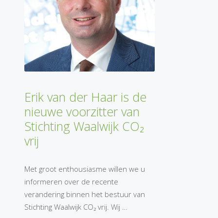
Erik van der Haar is de
nieuwe voorzitter van
Stichting Waalwijk CO₂
vrij
Met groot enthousiasme willen we u
informeren over de recente
verandering binnen het bestuur van
Stichting Waalwijk CO₂ vrij. Wij …