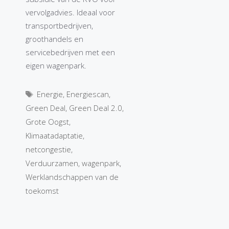
vervolgadvies. Ideaal voor
transportbedrijven,
groothandels en
servicebedrijven met een
eigen wagenpark.
Tags
Energie
,
Energiescan
,
Green Deal
,
Green Deal 2.0
,
Grote Oogst
,
Klimaatadaptatie
,
netcongestie
,
Verduurzamen
,
wagenpark
,
Werklandschappen van de
toekomst