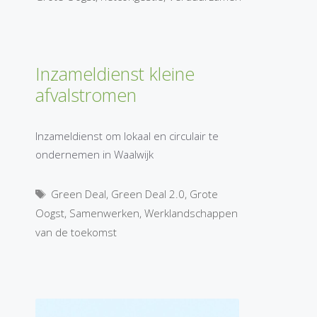
Inzameldienst kleine
afvalstromen
Inzameldienst om lokaal en circulair te
ondernemen in Waalwijk
Tags
Green Deal
,
Green Deal 2.0
,
Grote
Oogst
,
Samenwerken
,
Werklandschappen
van de toekomst