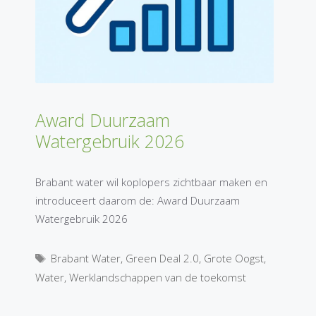
Award Duurzaam
Watergebruik 2026
Brabant water wil koplopers zichtbaar maken en
introduceert daarom de: Award Duurzaam
Watergebruik 2026
Tags
Brabant Water
,
Green Deal 2.0
,
Grote Oogst
,
Water
,
Werklandschappen van de toekomst