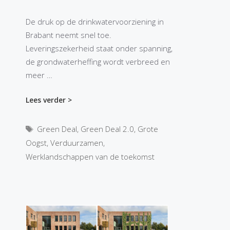
De druk op de drinkwatervoorziening in
Brabant neemt snel toe.
Leveringszekerheid staat onder spanning,
de grondwaterheffing wordt verbreed en
meer …
Lees verder >
Tags
Green Deal
,
Green Deal 2.0
,
Grote
Oogst
,
Verduurzamen
,
Werklandschappen van de toekomst