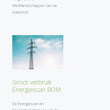
Werklandschappen van de
toekomst
Groot verbruik
Energiescan BOM
De Energiescan en
Energietransitiescan van de