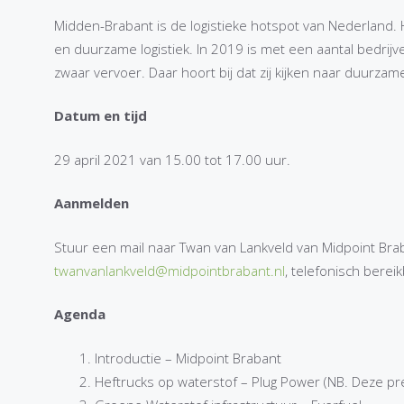
Midden-Brabant is de logistieke hotspot van Nederland. 
en duurzame logistiek. In 2019 is met een aantal bedrijven
zwaar vervoer. Daar hoort bij dat zij kijken naar duurza
Datum en tijd
29 april 2021 van 15.00 tot 17.00 uur.
Aanmelden
Stuur een mail naar Twan van Lankveld van Midpoint Brab
twanvanlankveld@midpointbrabant.nl
, telefonisch bere
Agenda
Introductie – Midpoint Brabant
Heftrucks op waterstof – Plug Power (NB. Deze pres