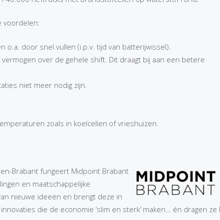
e voordelen:
.a. door snel vullen (i.p.v. tijd van batterijwissel).
vermogen over de gehele shift. Dit draagt bij aan een betere
aties niet meer nodig zijn.
emperaturen zoals in koelcellen of vrieshuizen.
n-Brabant fungeert Midpoint Brabant
llingen en maatschappelijke
 van nieuwe ideeën en brengt deze in
innovaties die de economie ‘slim en sterk’ maken… én dragen ze b