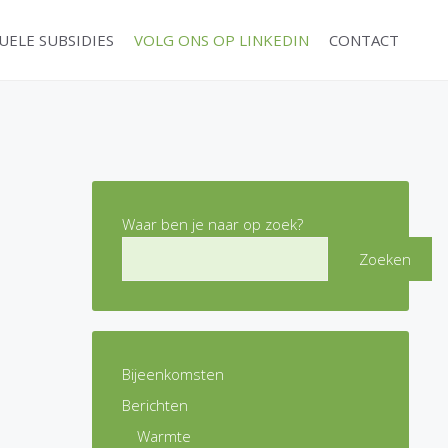
UELE SUBSIDIES
VOLG ONS OP LINKEDIN
CONTACT
Waar ben je naar op zoek?
Zoeken
Bijeenkomsten
Berichten
Warmte