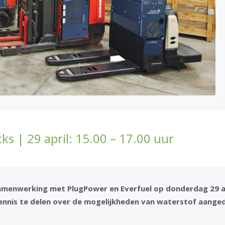
s | 29 april: 15.00 – 17.00 uur
samenwerking met PlugPower en Everfuel op donderdag 29 a
kennis te delen over de mogelijkheden van waterstof aange