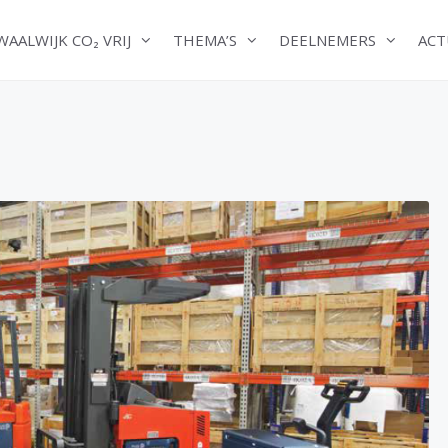
WAALWIJK CO₂ VRIJ
THEMA’S
DEELNEMERS
ACT