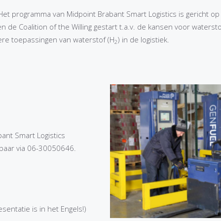
Het programma van Midpoint Brabant Smart Logistics is gericht o
 de Coalition of the Willing gestart t.a.v. de kansen voor watersto
mere toepassingen van waterstof (H
) in de logistiek.
2
ant Smart Logistics
ikbaar via 06-30050646.
entatie is in het Engels!)