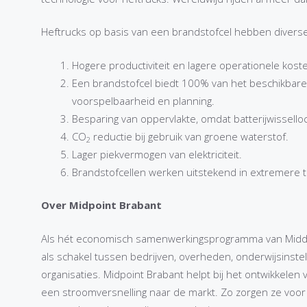
Heftrucks op basis van een brandstofcel hebben divers
Hogere productiviteit en lagere operationele kosten o
Een brandstofcel biedt 100% van het beschikbare 
voorspelbaarheid en planning.
Besparing van oppervlakte, omdat batterijwisselloc
CO
reductie bij gebruik van groene waterstof.
2
Lager piekvermogen van elektriciteit.
Brandstofcellen werken uitstekend in extremere t
Over Midpoint Brabant
Als hét economisch samenwerkingsprogramma van Midde
als schakel tussen bedrijven, overheden, onderwijsinste
organisaties. Midpoint Brabant helpt bij het ontwikkelen
een stroomversnelling naar de markt. Zo zorgen ze voor 