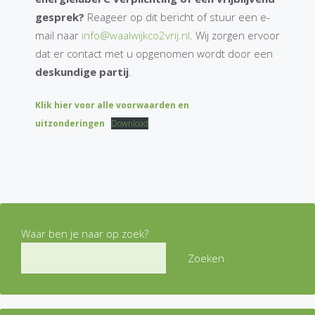
gesprek?
Reageer op dit bericht of stuur een e-
mail naar
info@waalwijkco2vrij.nl
. Wij zorgen ervoor
dat er contact met u opgenomen wordt door een
deskundige partij
.
Klik hier voor alle voorwaarden en
uitzonderingen
Download
Waar ben je naar op zoek?
Zoeken