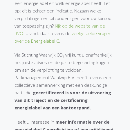
een energielabel en welk energielabel heeft. Let
op: dit is echter een indicatie. Nagaan welke
verplichtingen en uitzonderingen voor uw kantoor
van toepassing zijn?
Kijk op de website van de
RVO
. U vindt daar tevens de
veelgestelde vragen
over de Energielabel C
.
Via Stichting Waalwijk CO
vrij kunt u onafhankelijk
2
het juiste advies en de juiste begeleiding krijgen
om aan de verplichting te voldoen.
Parkmanagement Waalwijk B.V. heeft tevens een
collectieve samenwerking met een deskundige
partij die
gecertificeerd is voor de uitvoering
van dit traject en de certificering
energielabel van een kantoorpand.
Heeft u interesse in
meer informatie over de
energielabel C verplichting of een vrijblijvend