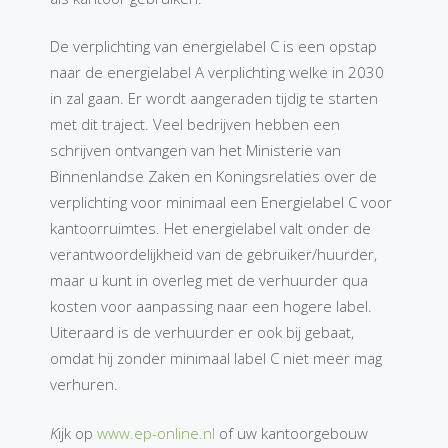
De verplichting van energielabel C is een opstap
naar de energielabel A verplichting welke in 2030
in zal gaan. Er wordt aangeraden tijdig te starten
met dit traject. Veel bedrijven hebben een
schrijven ontvangen van het Ministerie van
Binnenlandse Zaken en Koningsrelaties over de
verplichting voor minimaal een Energielabel C voor
kantoorruimtes. Het energielabel valt onder de
verantwoordelijkheid van de gebruiker/huurder,
maar u kunt in overleg met de verhuurder qua
kosten voor aanpassing naar een hogere label.
Uiteraard is de verhuurder er ook bij gebaat,
omdat hij zonder minimaal label C niet meer mag
verhuren.
K
ijk op
www.ep-online.nl
of uw kantoorgebouw