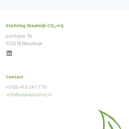
Stichting Waalwijk CO
vrij
2
p/a Kuiper 5b
5253 RJ Nieuwkuijk
LinkedIn
Contact
+31(0) 416 24 17 79
info@waalwijkco2vrij.nl